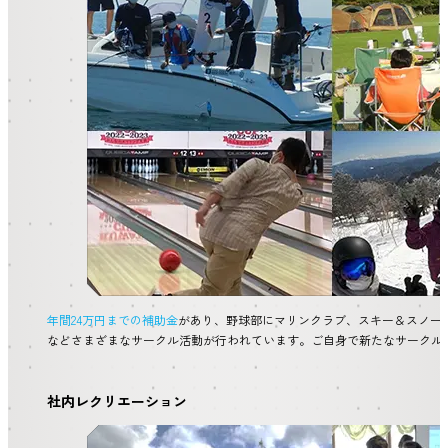
年間24万円までの補助金
があり、野球部にマリンクラブ、スキー＆スノー
などさまざまなサークル活動が行われています。ご自身で新たなサークル
社内レクリエーション