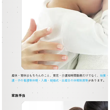
産休・育休はもちろんのこと、育児・介護短時間勤務だけでなく、
始業・
護・子の看護等休暇・入籍・結婚式・出産日の休暇制度等
があります。
家族手当