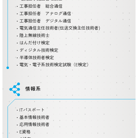
工事担任者 総合通信
工事担任者 アナログ通信
工事担任者 デジタル通信
電気通信主任技術者(伝送交換主任技術者)
陸上無線技術士
はんだ付け検定
ディジタル技術検定
半導体技術者検定
電気・電子系技術検定試験（E検定）
情報系
ITパスポート
基本情報技術者
応用情報技術者
E資格