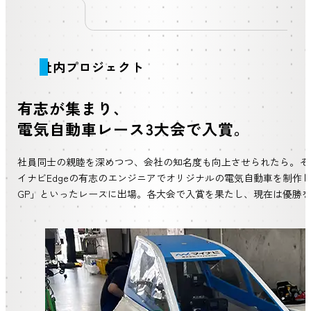
社内プロジェクト
有志が集まり、
電気自動車レース3大会で入賞。
社員同士の親睦を深めつつ、会社の知名度も向上させられたら。そ
イナビEdgeの有志のエンジニアでオリジナルの電気自動車を制作し、「Ene-1 
GP」といったレースに出場。各大会で入賞を果たし、現在は優勝