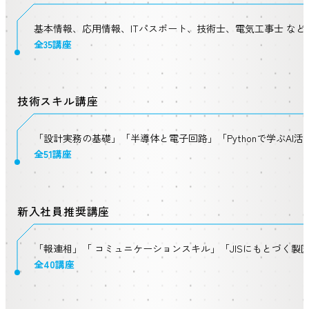
基本情報、応用情報、ITパスポート、技術士、電気工事士 など
全35講座
技術スキル講座
「設計実務の基礎」「半導体と電子回路」「Pythonで学ぶAI活
全51講座
新入社員推奨講座
「報連相」「 コミュニケーションスキル」「JISにもとづく製図
全40講座