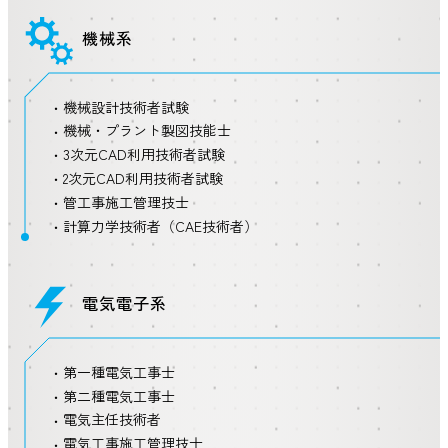
機械系
機械設計技術者試験
機械・プラント製図技能士
3次元CAD利用技術者試験
2次元CAD利用技術者試験
管工事施工管理技士
計算力学技術者（CAE技術者）
電気電子系
第一種電気工事士
第二種電気工事士
電気主任技術者
電気工事施工管理技士