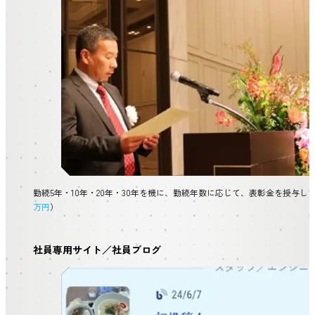
勤続5年・10年・20年・30年を機に、勤続年数に応じて、表彰金を授与し
万円
）
社員専用サイト／社員ブログ