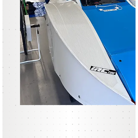
マイナビEdgeの7つの強み
技術領域・プロジェクト
配属の流れ
キャリアプラン
研修
福利厚生
未来のエンジニアの
ための社会貢献活動