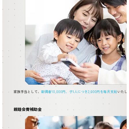
家族手当として、
配偶者10,000円、子1人につき2,000円を毎月支給
いたし
親睦会費補助金