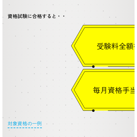
資格試験に合格すると・・
受験料全額
毎月資格手当
対象資格の一例