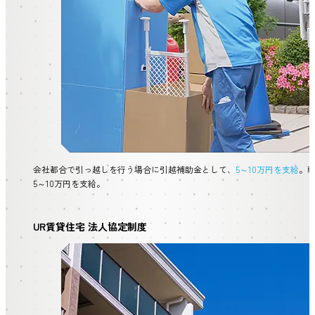
会社都合で引っ越しを行う場合に引越補助金として、
5～10万円を支給
。
5～10万円を支給。
UR賃貸住宅 法人協定制度