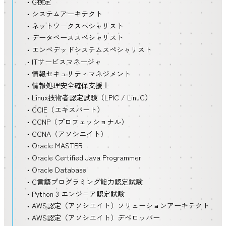
G検定
システムアーキテクト
ネットワークスペシャリスト
データベーススペシャリスト
エンベデッドシステムスペシャリスト
ITサービスマネージャ
情報セキュリティマネジメント
情報処理安全確保支援士
Linux技術者認定試験（LPIC / LinuC）
CCIE（エキスパート）
CCNP（プロフェッショナル）
CCNA（アソシエイト）
Oracle MASTER
Oracle Certified Java Programmer
Oracle Database
C言語プログラミング能力認定試験
Python 3 エンジニア認定試験
AWS認定（アソシエイト）ソリューションアーキテクト
AWS認定（アソシエイト）デベロッパー