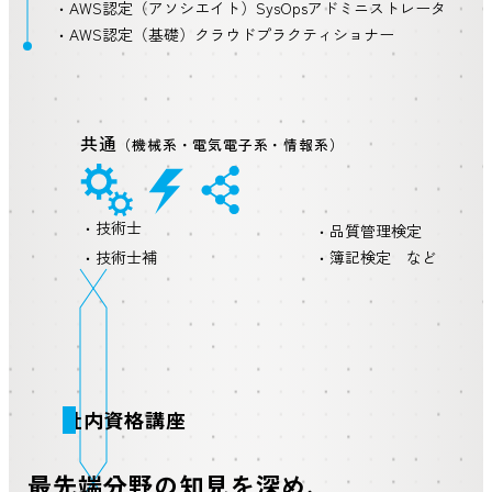
AWS認定（アソシエイト）SysOpsアドミニストレータ
AWS認定（基礎）クラウドプラクティショナー
共通
（機械系・電気電子系・情報系）
技術士
品質管理検定
技術士補
簿記検定 など
社内資格講座
最先端分野の知見を深め、