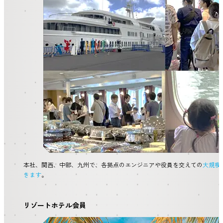
本社、関西、中部、九州で、各拠点のエンジニアや役員を交えての
大規模
きます
。
リゾートホテル会員