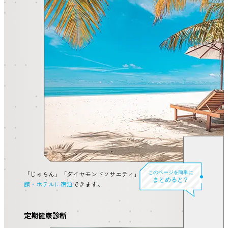
このページを簡単に
「じゃらん」「ダイヤモンドソサエティ」など通常の旅行予約サイトで予
まとめると？
館・ホテルに宿泊
できます。
定期健康診断