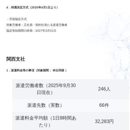
4．待遇決定方式（2020年4月1日より）
・労使協定方式
対象労働者：正社員・契約社員たる派遣労働者
協定有効期間の終期：2027年3月31日
関西支社
1．派遣料金等の事項（対象期間： 本社同様 ）
派遣労働者数（2025年9月30
246人
日現在）
派遣先数（実数）
66件
派遣料金平均額（1日8時間あ
32,283円
たり）