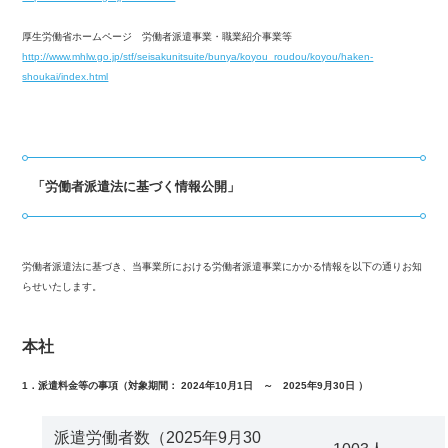
厚生労働省ホームページ 労働者派遣事業・職業紹介事業等
http://www.mhlw.go.jp/stf/seisakunitsuite/bunya/koyou_roudou/koyou/haken-
shoukai/index.html
「労働者派遣法に基づく情報公開」
労働者派遣法に基づき、当事業所における労働者派遣事業にかかる情報を以下の通りお知
らせいたします。
本社
1．派遣料金等の事項（対象期間： 2024年10月1日 ～ 2025年9月30日 ）
派遣労働者数（2025年9月30