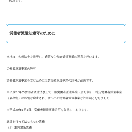
で臨みます。
労働者派遣法遵守のために
当社は、各種法令を遵守し、適正な労働者派遣事業の運営を行います。
労働者派遣事業の許可
労働者派遣事業を営むためには労働者派遣事業の許可が必要です。
※平成27年の労働者派遣法改正で一般労働者派遣事業（許可制）・特定労働者派遣事業
（届出制）の区別が廃止され、すべての労働者派遣事業が許可制となりました。
※平成29年1月1日、労働者派遣事業許可を取得しております。
派遣を行ってはならない業務
（1）港湾運送業務