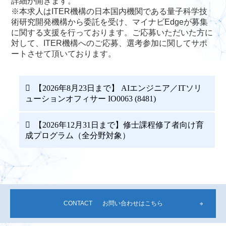
詳細が開きます。
※本求人はITER機構の日本国内機関である量子科学技
術研究開発機構から委託を受け、マイナビEdgeが募集
ITERの概要
ITERでの仕事
に関する支援を行っております。ご応募いただいた方に
職員公募一覧
対して、ITER機構へのご応募、選考参加に関してサポ
ートさせて頂いております。
お問い合わせ
【2026年8月23日まで】 AIエンジニア／ITソリ
ューションオフィサー IO0063 (8481)
【2026年12月31日まで】修士課程修了者向け育
成プログラム（全分野対象）
CONTACT
お問い合わせはこちら