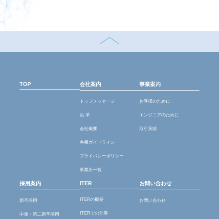
TOP
会社案内
事業案内
トップメッセージ
お客様のために
沿 革
エンジニアのために
会社概要
取引実績
各種ガイドライン
プライバシーポリシー
事業所一覧
採用案内
ITER
お問い合わせ
ITERの概要
新卒採用
お問い合わせ
ITERでの仕事
中途・第二新卒採用